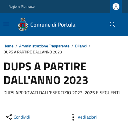
Regione Piemonte
Comune di Portula
Home
/
Amministrazione Trasparente
/
Bilanci
/
DUPS A PARTIRE DALL'ANNO 2023
DUPS A PARTIRE
DALL'ANNO 2023
DUPS APPROVATI DALL'ESERCIZIO 2023-2025 E SEGUENTI
Condividi
Vedi azioni