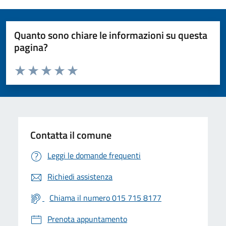
Quanto sono chiare le informazioni su questa
pagina?
Valuta da 1 a 5 stelle la pagina
Valuta 1 stelle su 5
Valuta 2 stelle su 5
Valuta 3 stelle su 5
Valuta 4 stelle su 5
Valuta 5 stelle su 5
Contatta il comune
Leggi le domande frequenti
Richiedi assistenza
Chiama il numero 015 715 8177
Prenota appuntamento