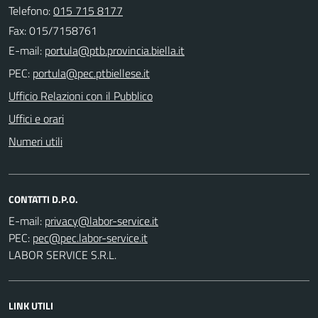
Telefono:
015 715 8177
Fax: 015/7158761
E-mail:
PEC:
Ufficio Relazioni con il Pubblico
Uffici e orari
Numeri utili
CONTATTI D.P.O.
E-mail:
PEC:
LABOR SERVICE S.R.L.
LINK UTILI