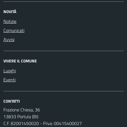
NOVITÀ
Notizie
Comunicati
Avvisi
VIVERE IL COMUNE
Luoghi
Eventi
CONTATTI
Frazione Chiesa, 36
13833 Portula (BI)
C.F. 82001450020 - P.Iva: 00415400027