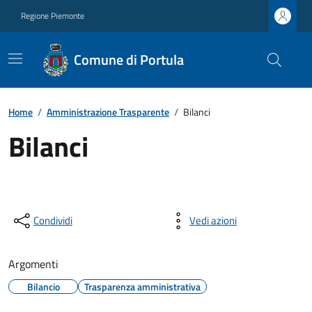
Regione Piemonte
Comune di Portula
Home
/
Amministrazione Trasparente
/
Bilanci
Bilanci
Condividi
Vedi azioni
Argomenti
Bilancio
Trasparenza amministrativa