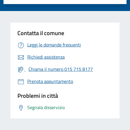
Valuta 1 stelle su 5
Valuta 2 stelle su 5
Valuta 3 stelle su 5
Valuta 4 stelle su 5
Valuta 5 stelle su 5
Contatta il comune
Leggi le domande frequenti
Richiedi assistenza
Chiama il numero 015 715 8177
Prenota appuntamento
Problemi in città
Segnala disservizio