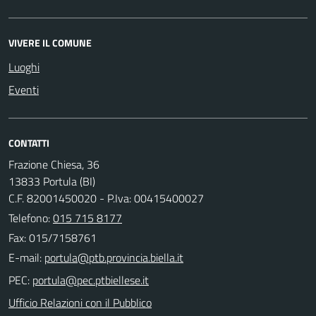
VIVERE IL COMUNE
Luoghi
Eventi
CONTATTI
Frazione Chiesa, 36
13833 Portula (BI)
C.F. 82001450020 - P.Iva: 00415400027
Telefono:
015 715 8177
Fax: 015/7158761
E-mail:
PEC:
Ufficio Relazioni con il Pubblico