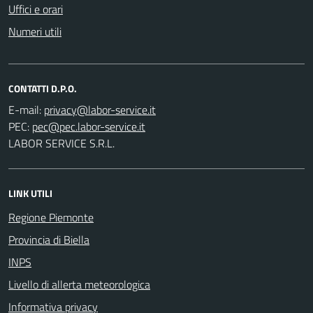
Uffici e orari
Numeri utili
CONTATTI D.P.O.
E-mail:
PEC:
LABOR SERVICE S.R.L.
LINK UTILI
Regione Piemonte
Provincia di Biella
INPS
Livello di allerta meteorologica
Informativa privacy