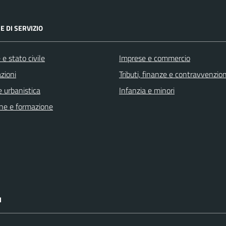
E DI SERVIZIO
e stato civile
Imprese e commercio
zioni
Tributi, finanze e contravvenzion
 urbanistica
Infanzia e minori
ne e formazione
I