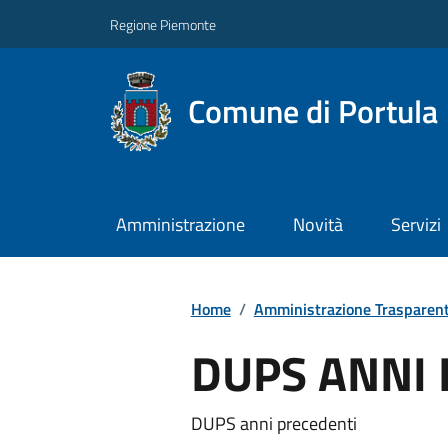
Regione Piemonte
Comune di Portula
Amministrazione
Novità
Servizi
Home
/
Amministrazione Trasparen
DUPS ANNI
DUPS anni precedenti