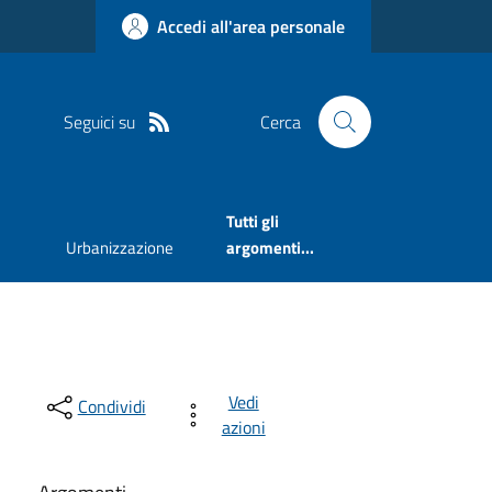
Accedi all'area personale
Seguici su
Cerca
Tutti gli
Urbanizzazione
argomenti...
Vedi
Condividi
azioni