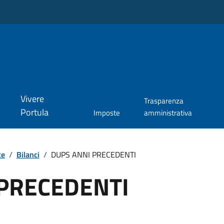
Vivere
Trasparenza
Portula
Imposte
amministrativa
te
/
Bilanci
/
DUPS ANNI PRECEDENTI
 PRECEDENTI