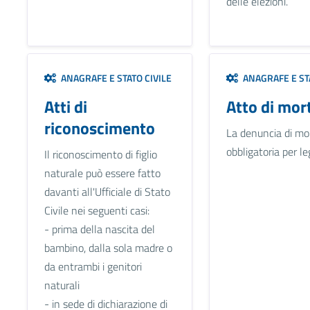
delle elezioni.
ANAGRAFE E STATO CIVILE
ANAGRAFE E STA
Atti di
Atto di mor
riconoscimento
La denuncia di mo
obbligatoria per le
Il riconoscimento di figlio
naturale può essere fatto
davanti all'Ufficiale di Stato
Civile nei seguenti casi:
- prima della nascita del
bambino, dalla sola madre o
da entrambi i genitori
naturali
- in sede di dichiarazione di