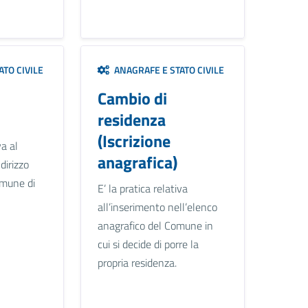
TO CIVILE
ANAGRAFE E STATO CIVILE
Cambio di
residenza
(Iscrizione
va al
anagrafica)
dirizzo
omune di
E’ la pratica relativa
all’inserimento nell’elenco
anagrafico del Comune in
cui si decide di porre la
propria residenza.