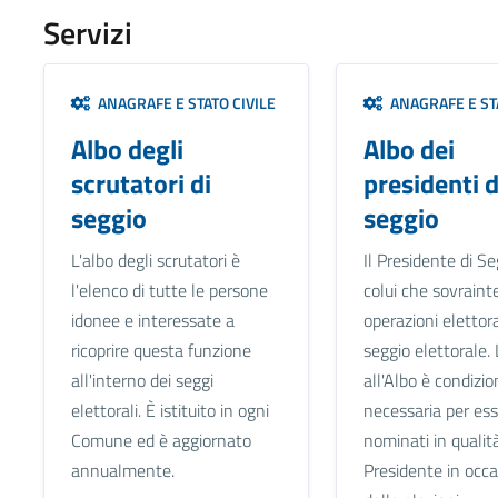
Servizi
ANAGRAFE E STATO CIVILE
ANAGRAFE E STA
Albo degli
Albo dei
scrutatori di
presidenti d
seggio
seggio
L'albo degli scrutatori è
Il Presidente di Se
l'elenco di tutte le persone
colui che sovraint
idonee e interessate a
operazioni elettora
ricoprire questa funzione
seggio elettorale. 
all'interno dei seggi
all'Albo è condizio
elettorali. È istituito in ogni
necessaria per es
Comune ed è aggiornato
nominati in qualità
annualmente.
Presidente in occ