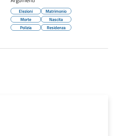
Argomenti
Elezioni
Matrimonio
Morte
Nascita
Polizia
Residenza