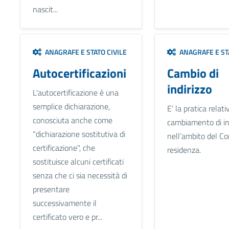
nascit...
ANAGRAFE E STATO CIVILE
ANAGRAFE E STA
Autocertificazioni
Cambio di
indirizzo
L'autocertificazione è una
semplice dichiarazione,
E’ la pratica relati
conosciuta anche come
cambiamento di in
"dichiarazione sostitutiva di
nell’ambito del C
certificazione", che
residenza.
sostituisce alcuni certificati
senza che ci sia necessità di
presentare
successivamente il
certificato vero e pr...