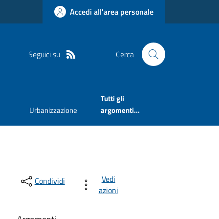
Accedi all'area personale
Seguici su
Cerca
Tutti gli
Urbanizzazione
argomenti...
Vedi
Condividi
azioni