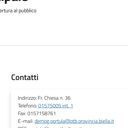
ertura al pubblico
Contatti
Indirizzo:
Fr. Chiesa n. 36
Telefono:
01575005 int. 1
Fax:
0157158761
E-mail:
demog.portula@ptb.provincia.biella.it