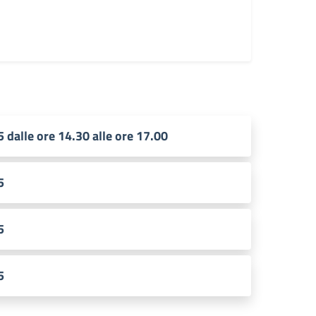
5 dalle ore 14.30 alle ore 17.00
5
5
5