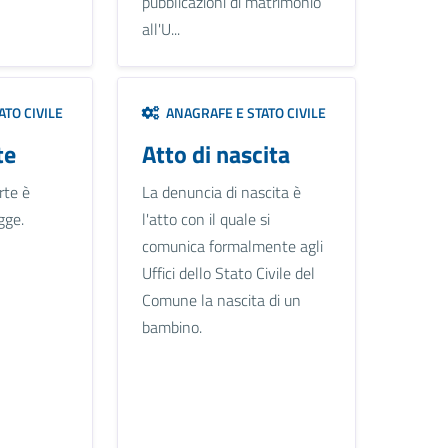
pubblicazioni di matrimonio
all'U...
TO CIVILE
ANAGRAFE E STATO CIVILE
te
Atto di nascita
rte è
La denuncia di nascita è
gge.
l'atto con il quale si
comunica formalmente agli
Uffici dello Stato Civile del
Comune la nascita di un
bambino.