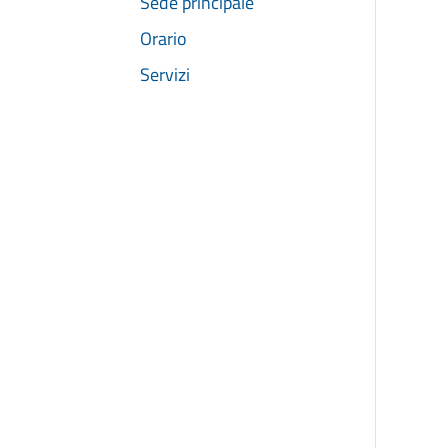
Sede principale
Orario
Servizi