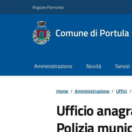
Regione Piemonte
Comune di Portula
Amministrazione
Novità
Servizi
Home
/
Amministrazione
/
Uffici
/
Ufficio anagra
Polizia munic