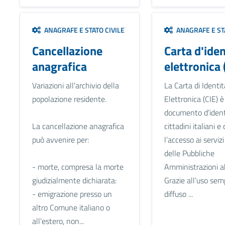
ANAGRAFE E STATO CIVILE
ANAGRAFE E STA
Cancellazione
Carta d'iden
anagrafica
elettronica 
Variazioni all'archivio della
La Carta di Identit
popolazione residente.
Elettronica (CIE) è 
documento d’ident
La cancellazione anagrafica
cittadini italiani 
può avvenire per:
l’accesso ai serviz
delle Pubbliche
- morte, compresa la morte
Amministrazioni ab
giudizialmente dichiarata:
Grazie all’uso sem
- emigrazione presso un
diffuso ...
altro Comune italiano o
all'estero, non...