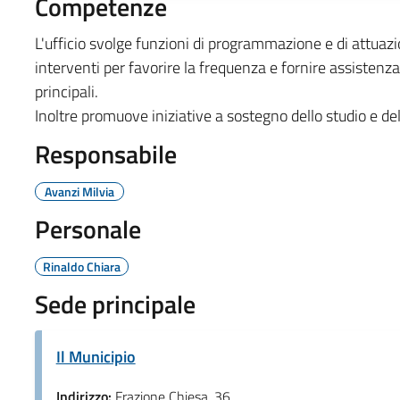
Competenze
L'ufficio svolge funzioni di programmazione e di attuazio
interventi per favorire la frequenza e fornire assistenza 
principali.
Inoltre promuove iniziative a sostegno dello studio e de
Responsabile
Avanzi Milvia
Personale
Rinaldo Chiara
Sede principale
Il Municipio
Indirizzo:
Frazione Chiesa, 36