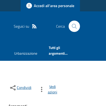
Accedi all'area personale
Seguici su
Cerca
Tutti gli
Urbanizzazione
argomenti...
Vedi
Condividi
azioni