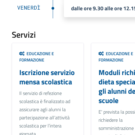
VENERDÌ
dalle ore 9.30 alle ore 12.1
Servizi
EDUCAZIONE E
EDUCAZIONE E
FORMAZIONE
FORMAZIONE
Iscrizione servizio
Moduli rich
mensa scolastica
dieta specia
gli alunni de
Il servizio di refezione
scuole
scolastica è finalizzato ad
assicurare agli alunni la
E' prevista la possi
partecipazione all’attività
richiedere la
scolastica per l’intera
somministrazione 
giornata.