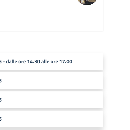
5 - dalle ore 14.30 alle ore 17.00
5
5
5