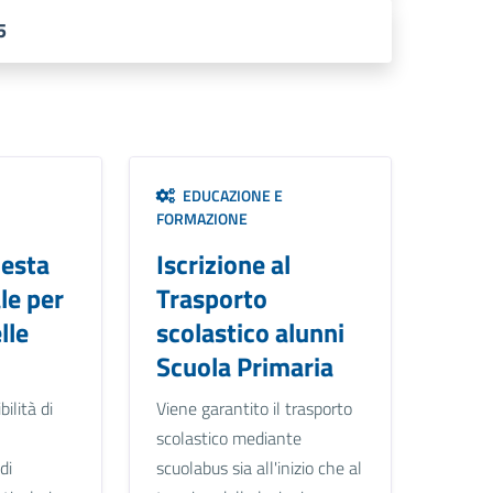
5
EDUCAZIONE E
FORMAZIONE
iesta
Iscrizione al
le per
Trasporto
lle
scolastico alunni
Scuola Primaria
bilità di
Viene garantito il trasporto
scolastico mediante
di
scuolabus sia all'inizio che al