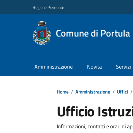
Regione Piemonte
Comune di Portula
Amministrazione
Novità
Servizi
Home
/
Amministrazione
/
Uffici
/
Ufficio Istru
Informazioni, contatti e orari di ap