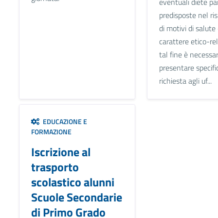
eventuali diete par
predisposte nel ri
di motivi di salute 
carattere etico-rel
tal fine è necessar
presentare specifi
richiesta agli uf...
EDUCAZIONE E
FORMAZIONE
Iscrizione al
trasporto
scolastico alunni
Scuole Secondarie
di Primo Grado