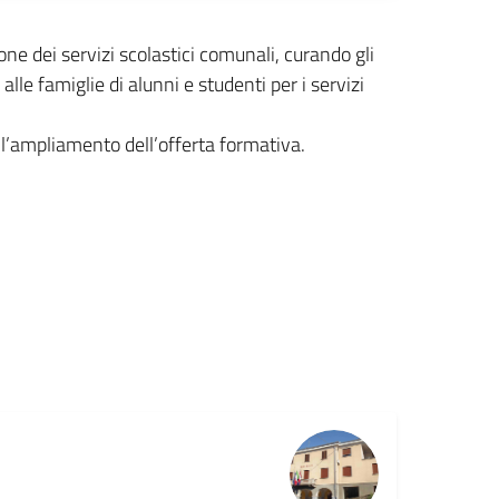
ne dei servizi scolastici comunali, curando gli
alle famiglie di alunni e studenti per i servizi
ll’ampliamento dell’offerta formativa.